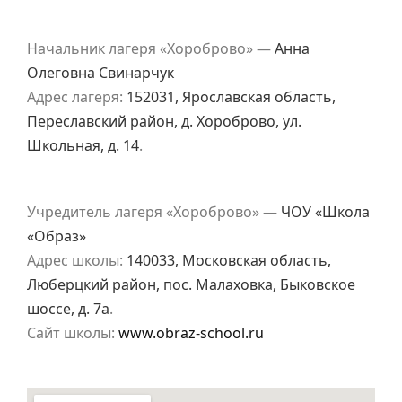
Начальник лагеря «Хороброво» —
Анна
Олеговна Свинарчук
Адрес лагеря:
152031, Ярославская область,
Переславский район, д. Хороброво, ул.
Школьная, д. 14
.
Учредитель лагеря «Хороброво» —
ЧОУ «Школа
«Образ»
Адрес школы:
140033, Московская область,
Люберцкий район, пос. Малаховка, Быковское
шоссе, д. 7а
.
Сайт школы:
www.obraz-school.ru