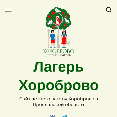
Лагерь
Хороброво
Сайт летнего лагеря Хороброво в
Ярославской области