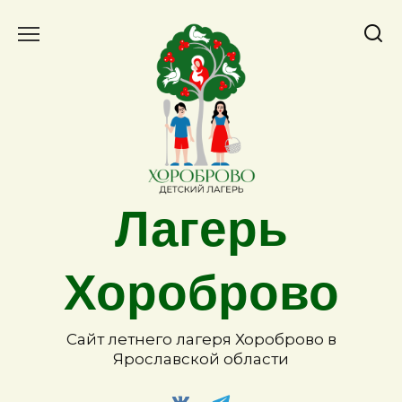
Лагерь
Хороброво
Сайт летнего лагеря Хороброво в
Ярославской области