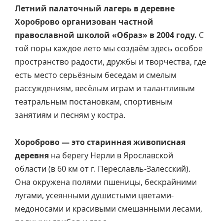
Летний палаточный лагерь в деревне
Хороброво организован частной
православной школой «Образ» в 2004 году.
С
той поры каждое лето мы создаём здесь особое
пространство радости, дружбы и творчества, где
есть место серьёзным беседам и смелым
рассуждениям, весёлым играм и талантливым
театральным постановкам, спортивным
занятиям и песням у костра.
Хороброво — это старинная живописная
деревня
на берегу Нерли в Ярославской
области (в 60 км от г. Переславль-Залесский).
Она окружена полями пшеницы, бескрайними
лугами, усеянными душистыми цветами-
медоносами и красивыми смешанными лесами,