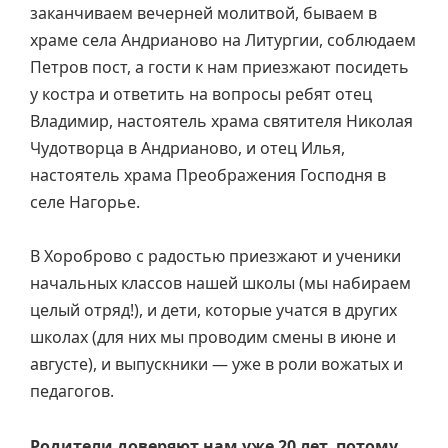
заканчиваем вечерней молитвой, бываем в
храме села Андрианово на Литургии, соблюдаем
Петров пост, а гости к нам приезжают посидеть
у костра и ответить на вопросы ребят отец
Владимир, настоятель храма святителя Николая
Чудотворца в Андрианово, и отец Илья,
настоятель храма Преображения Господня в
селе Нагорье.
В Хороброво с радостью приезжают и ученики
начальных классов нашей школы (мы набираем
целый отряд!), и дети, которые учатся в других
школах (для них мы проводим смены в июне и
августе), и выпускники — уже в роли вожатых и
педагогов.
Родители доверяют нам уже 20 лет, потому