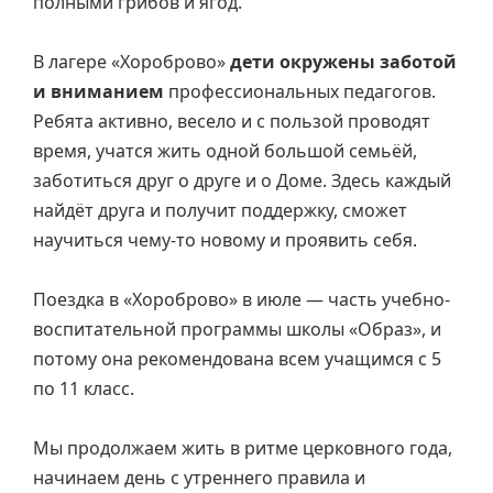
полными грибов и ягод.
В лагере «Хороброво»
дети окружены заботой
и вниманием
профессиональных педагогов.
Ребята активно, весело и с пользой проводят
время, учатся жить одной большой семьёй,
заботиться друг о друге и о Доме. Здесь каждый
найдёт друга и получит поддержку, сможет
научиться чему-то новому и проявить себя.
Поездка в «Хороброво» в июле — часть учебно-
воспитательной программы школы «Образ», и
потому она рекомендована всем учащимся с 5
по 11 класс.
Мы продолжаем жить в ритме церковного года,
начинаем день с утреннего правила и