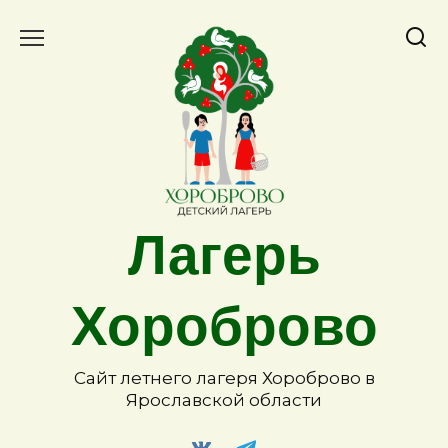
Лагерь
Хороброво
Сайт летнего лагеря Хороброво в
Ярославской области